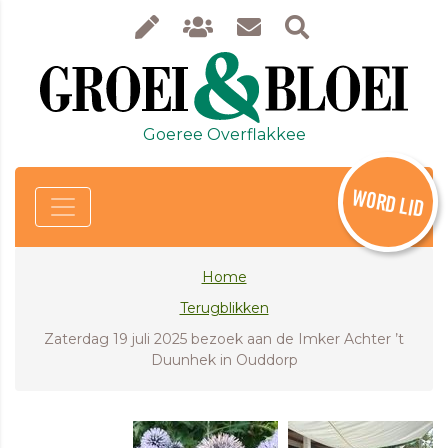
Goeree Overflakkee
WORD LID
Home
Terugblikken
Zaterdag 19 juli 2025 bezoek aan de Imker Achter ’t
Duunhek in Ouddorp