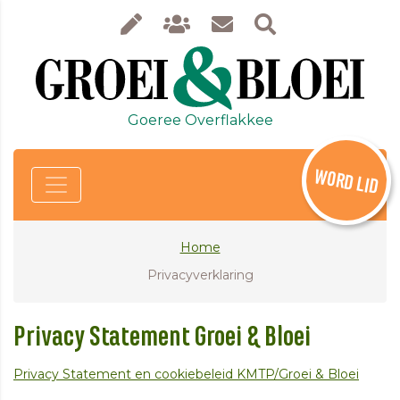
Goeree Overflakkee
WORD LID
Home
Privacyverklaring
Privacy Statement Groei & Bloei
Privacy Statement en cookiebeleid KMTP/Groei & Bloei