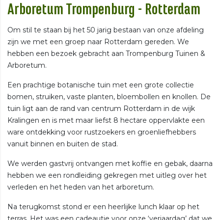
Arboretum Trompenburg - Rotterdam
Om stil te staan bij het 50 jarig bestaan van onze afdeling
zijn we met een groep naar Rotterdam gereden. We
hebben een bezoek gebracht aan Trompenburg Tuinen &
Arboretum.
Een prachtige botanische tuin met een grote collectie
bomen, struiken, vaste planten, bloembollen en knollen. De
tuin ligt aan de rand van centrum Rotterdam in de wijk
Kralingen en is met maar liefst 8 hectare oppervlakte een
ware ontdekking voor rustzoekers en groenliefhebbers
vanuit binnen en buiten de stad.
We werden gastvrij ontvangen met koffie en gebak, daarna
hebben we een rondleiding gekregen met uitleg over het
verleden en het heden van het arboretum.
Na terugkomst stond er een heerlijke lunch klaar op het
terras. Het was een cadeautje voor onze ‘verjaardag’ dat we