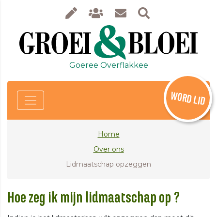
Goeree Overflakkee
WORD LID
Home
Over ons
Lidmaatschap opzeggen
Hoe zeg ik mijn lidmaatschap op ?