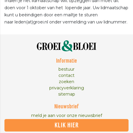
Indien je het lidmaatschap wilt opzeggen dan moet dit
doen voor 1 oktober van het lopende jaar. Uw lidmaatschap
kunt u beëindigen door een mailtje te sturen
naar leden(at)groei.nl onder vermelding van uw lidnummer.
Informatie
bestuur
contact
zoeken
privacyverklaring
sitemap
Nieuwsbrief
meld je aan voor onze nieuwsbrief
KLIK HIER