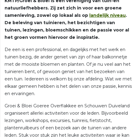
KMTP/Groei & Bloei is een vereniging van tuin-en
natuurliefhebbers. Zij zet zich in voor een groene
samenleving, zowel op lokaal als op
landelijk niveau
.
De beleving van tuinieren, het bezichtigen van
tuinen, lezingen, bloemschikken en de passie voor al
het groen vormen hiervoor de inspiratie.
De een is een professional, en dagelijks met het werk en
tuinen bezig, de ander geniet van zijn of haar balkonnetje
met de mooiste bloemen en planten. Of je nu veel aan het
tuinieren bent, of gewoon geniet van het bezoeken van
een tuin. Iedereen is welkom bij onze afdeling. Wat we met
elkaar gemeen hebben is het delen van onze passie, kennis
en ervaringen.
Groei & Bloei Goeree Overflakkee en Schouwen Duiveland
organiseert allerlei activiteiten voor de leden. Bijvoorbeeld
lezingen, workshops, excursies, tuinreis, fietstocht,
plantenruilbeurs of een bezoek aan de tuinen van andere
leden. Stuk voor stuk zijn het leuke activiteiten waar je kan