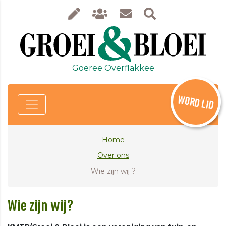
Goeree Overflakkee
WORD LID
Home
Over ons
Wie zijn wij ?
Wie zijn wij?