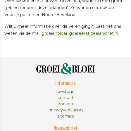
Overflakkee en Schouwen Duiveland, wonen in een groot
gebied rondom deze 'eilanden' Ze wonen o.a. ook op
Voorne putten en Noord-Beveland.
Wilt u meer informatie over de vereniging? Laat het ons
weten via de mail
groeienbloei_goeree(at)zeelandnet.nl
Informatie
bestuur
contact
zoeken
privacyverklaring
sitemap
Nieuwsbrief