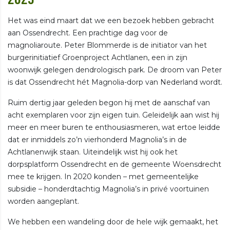
Het was eind maart dat we een bezoek hebben gebracht
aan Ossendrecht. Een prachtige dag voor de
magnoliaroute. Peter Blommerde is de initiator van het
burgerinitiatief Groenproject Achtlanen, een in zijn
woonwijk gelegen dendrologisch park. De droom van Peter
is dat Ossendrecht hét Magnolia-dorp van Nederland wordt.
Ruim dertig jaar geleden begon hij met de aanschaf van
acht exemplaren voor zijn eigen tuin. Geleidelijk aan wist hij
meer en meer buren te enthousiasmeren, wat ertoe leidde
dat er inmiddels zo’n vierhonderd Magnolia’s in de
Achtlanenwijk staan. Uiteindelijk wist hij ook het
dorpsplatform Ossendrecht en de gemeente Woensdrecht
mee te krijgen. In 2020 konden – met gemeentelijke
subsidie – honderdtachtig Magnolia’s in privé voortuinen
worden aangeplant.
We hebben een wandeling door de hele wijk gemaakt, het