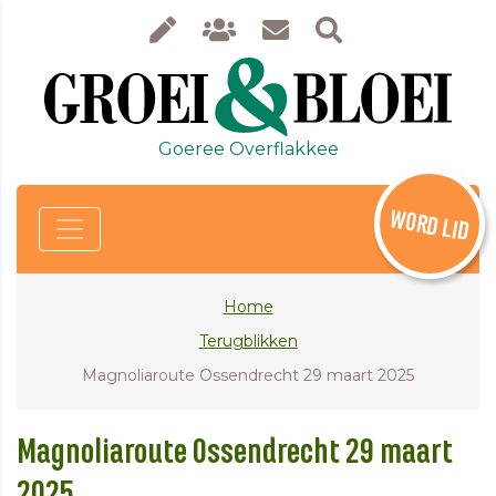
Goeree Overflakkee
WORD LID
Home
Terugblikken
Magnoliaroute Ossendrecht 29 maart 2025
Magnoliaroute Ossendrecht 29 maart
2025