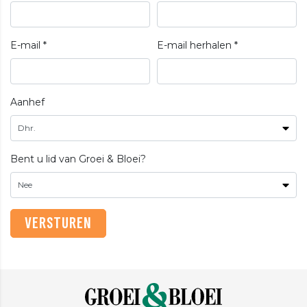
E-mail *
E-mail herhalen *
Aanhef
Bent u lid van Groei & Bloei?